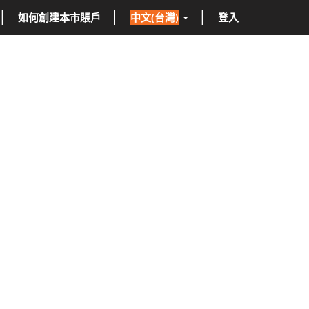
如何創建本市賬戶
中文(台灣)
登入