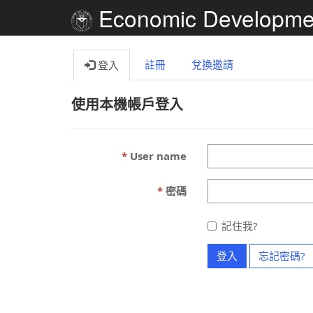
Economic Developme
註冊
兌換邀請
登入
使用本機帳戶登入
User name
密碼
記住我?
登入
忘記密碼?