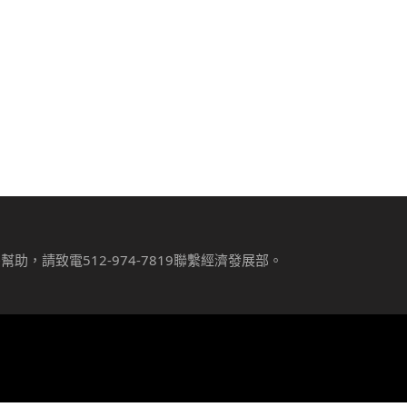
請致電512-974-7819聯繫經濟發展部。