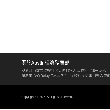
關於Austin經濟發展部
奧斯汀市致力於遵守《美國殘疾人法案》。如有要求，將
紐約市通過 Relay Texas 7-1-1接收和接受來自聾人
Copyright © 2026. All rights reserved.