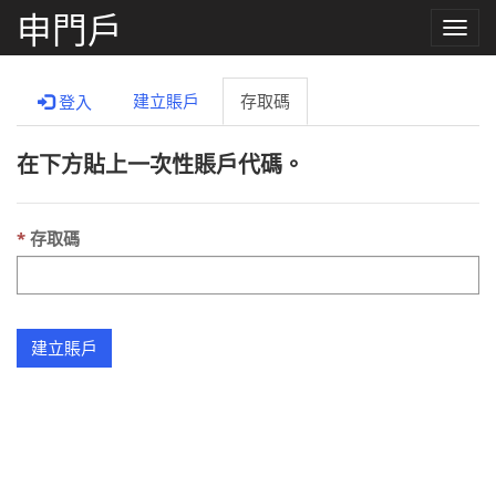
申門戶
Toggle
naviga
建立賬戶
存取碼
登入
在下方貼上一次性賬戶代碼。
存取碼
建立賬戶