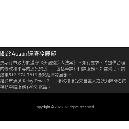
關於Austin經濟發展部
奧斯汀市致力於遵守《美國殘疾人法案》。如有要求，將提供合理
的修改和平等的通訊渠道——包括筆譯和口譯服務。如需幫助，請
致電512-974-7819聯繫經濟發展部。
紐約市通過 Relay Texas 7-1-1接收和接受來自聾人或聽力障礙者的
視頻中繼服務 (VRS) 電話。
Copyright © 2026. All rights reserved.