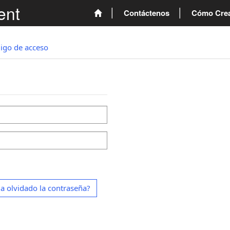
ent
Contáctenos
Cómo Crea
igo de acceso
a olvidado la contraseña?