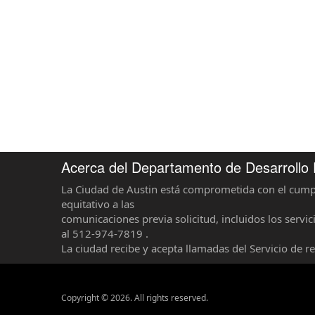
Acerca del Departamento de Desarrollo
La Ciudad de Austin está comprometida con el cump
equitativo a las
comunicaciones previa solicitud, incluidos los serv
al 512-974-7819 .
La ciudad recibe y acepta llamadas del Servicio de r
Copyright © 2026. All rights reserved.