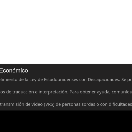
 Económico
limiento de la Ley de Estadounidenses con Discapacidades. Se p
icios de traducción e interpretación. Para obtener ayuda, comun
etransmisión de video (VRS) de personas sordas o con dificultades 