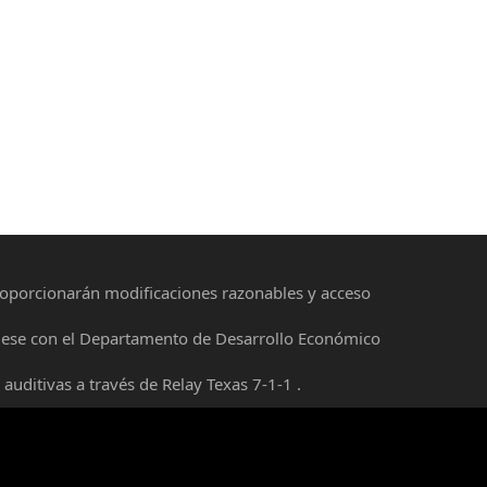
roporcionarán modificaciones razonables y acceso
íquese con el Departamento de Desarrollo Económico
auditivas a través de Relay Texas 7-1-1 .