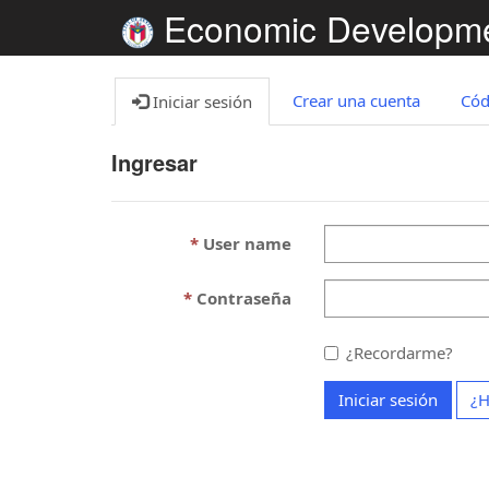
Economic Developm
Crear una cuenta
Cód
Iniciar sesión
Ingresar
User name
Contraseña
¿Recordarme?
Iniciar sesión
¿H