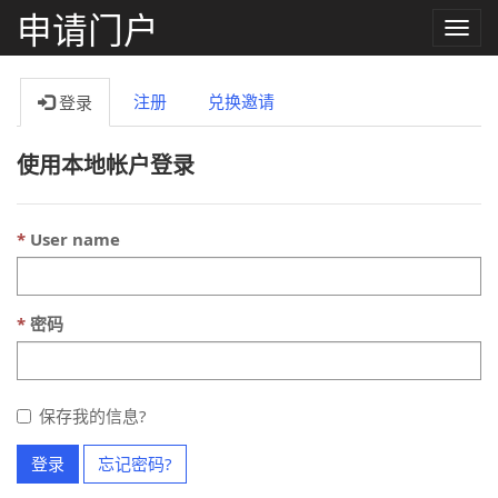
申请门户
Toggle
naviga
注册
兑换邀请
登录
使用本地帐户登录
User name
密码
保存我的信息?
登录
忘记密码?