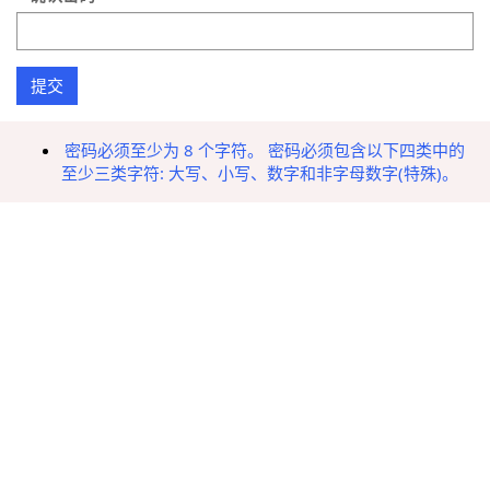
密码必须至少为 8 个字符。 密码必须包含以下四类中的
至少三类字符: 大写、小写、数字和非字母数字(特殊)。