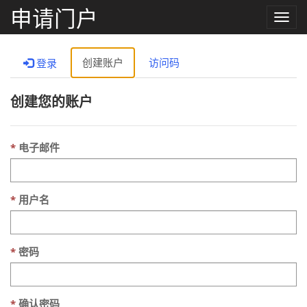
申请门户
Toggle
naviga
创建账户
访问码
登录
创建您的账户
电子邮件
用户名
密码
确认密码