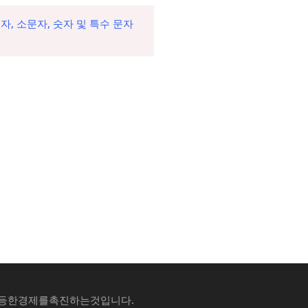
, 소문자, 숫자 및 특수 문자
평등한경제를촉진하는것입니다.