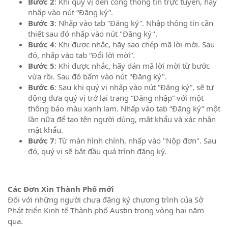
Bước 2
: Khi quý vị đến cổng thông tin trực tuyến, hãy
nhấp vào nút “Đăng ký”.
Bước 3
: Nhấp vào tab “Đăng ký”. Nhập thông tin cần
thiết sau đó nhấp vào nút "Đăng ký".
Bước 4
: Khi được nhắc, hãy sao chép mã lời mời. Sau
đó, nhấp vào tab “Đổi lời mời”.
Bước 5
: Khi được nhắc, hãy dán mã lời mời từ bước
vừa rồi. Sau đó bấm vào nút "Đăng ký".
Bước 6
: Sau khi quý vị nhấp vào nút “Đăng ký”, sẽ tự
động đưa quý vị trở lại trang “Đăng nhập” với một
thông báo màu xanh lam. Nhấp vào tab “Đăng ký” một
lần nữa để tạo tên người dùng, mật khẩu và xác nhận
mật khẩu.
Bước 7
: Từ màn hình chính, nhấp vào "Nộp đơn". Sau
đó, quý vị sẽ bắt đầu quá trình đăng ký.
Các Đơn Xin Thành Phố mới
Đối với những người chưa đăng ký chương trình của Sở
Phát triển Kinh tế Thành phố Austin trong vòng hai năm
qua.