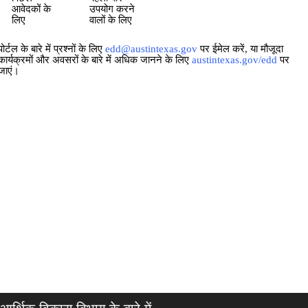
आवेदकों के
उपयोग करने
लिए
वालों के लिए
पोर्टल के बारे में प्रश्नों के लिए
edd@austintexas.gov
पर ईमेल करें, या मौजूदा
कार्यक्रमों और अवसरों के बारे में अधिक जानने के लिए
austintexas.gov/edd
पर
जाएं।
आर्थिक विकास विभाग के बारे में