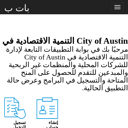
بات ب
Toggle
navigation
City of Austi التنمية الاقتصادية في
رحبًا بك في بوابة التطبيقات التابعة لإدارة
التنمية الاقتصادية في City of Austin
لشركات المحلية والمنظمات غير الربحية
المبدعين للتقدم للحصول على المنح
لمتاحة والتسجيل في البرامج وعرض حالة
لتطبيق الحالية.
إنشاء
تسجيل
حساب
الدخول