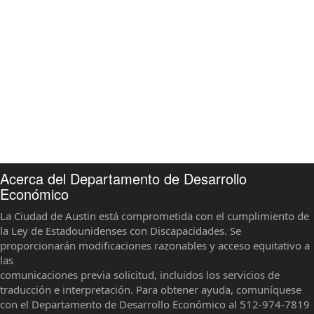
Acerca del Departamento de Desarrollo
Económico
La Ciudad de Austin está comprometida con el cumplimiento de
la Ley de Estadounidenses con Discapacidades. Se
proporcionarán modificaciones razonables y acceso equitativo a
las
comunicaciones previa solicitud, incluidos los servicios de
traducción e interpretación. Para obtener ayuda, comuníquese
con el Departamento de Desarrollo Económico al 512-974-7819