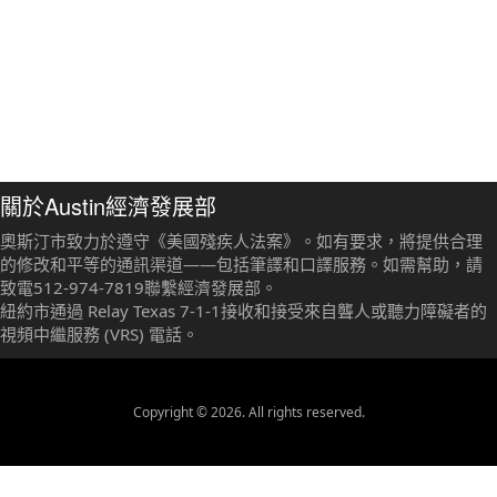
關於Austin經濟發展部
奧斯汀市致力於遵守《美國殘疾人法案》。如有要求，將提供合理
的修改和平等的通訊渠道——包括筆譯和口譯服務。如需幫助，請
致電512-974-7819聯繫經濟發展部。
紐約市通過 Relay Texas 7-1-1接收和接受來自聾人或聽力障礙者的
視頻中繼服務 (VRS) 電話。
Copyright © 2026. All rights reserved.