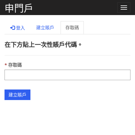
申門戶
Toggle
naviga
建立賬戶
存取碼
登入
在下方貼上一次性賬戶代碼。
存取碼
建立賬戶