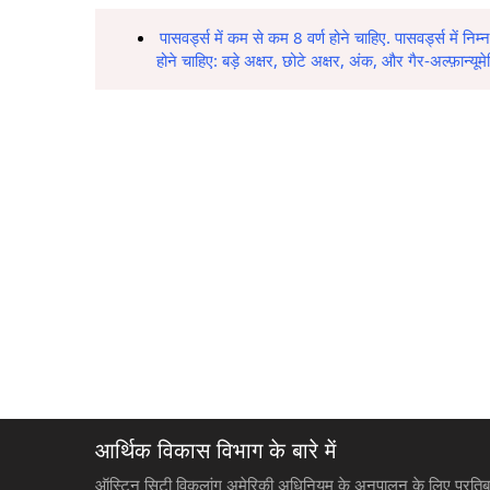
पासवर्ड्स में कम से कम 8 वर्ण होने चाहिए. पासवर्ड्स में निम
होने चाहिए: बड़े अक्षर, छोटे अक्षर, अंक, और गैर-अल्फ़ान्यूम
आर्थिक विकास विभाग के बारे में
ऑस्टिन सिटी विकलांग अमेरिकी अधिनियम के अनुपालन के लिए प्रतिबद