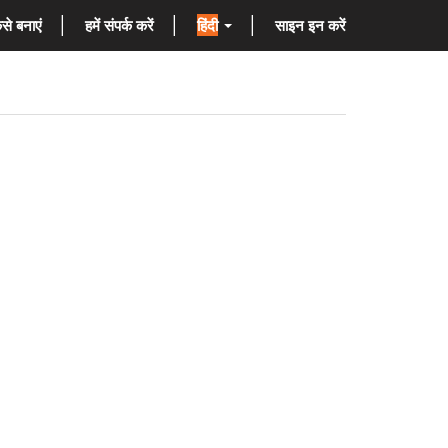
से बनाएं
हमें संपर्क करें
हिंदी
साइन इन करें