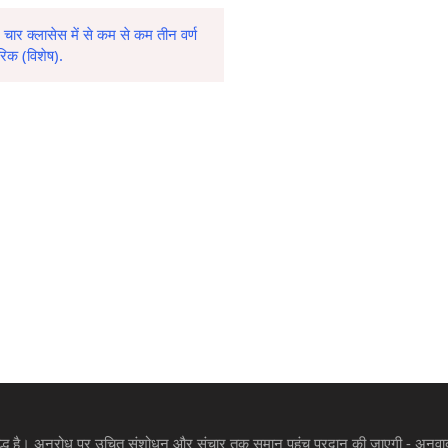
्न चार क्लासेस में से कम से कम तीन वर्ण
ेरिक (विशेष).
्ध है। अनुरोध पर उचित संशोधन और संचार तक समान पहुंच प्रदान की जाएगी - अनुवाद