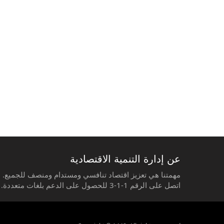
عن إدارة التنمية الاقتصادية
مهمتنا هي تعزيز اقتصاد تنافسي ومستدام ومنصف للجميع.
اتصل على الرقم 1-1-3 للحصول على الدعم بلغات متعددة.