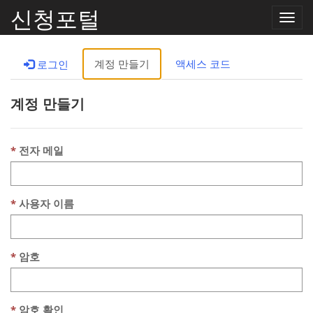
신청포털
Toggle
naviga
계정 만들기
액세스 코드
로그인
계정 만들기
전자 메일
사용자 이름
암호
암호 확인